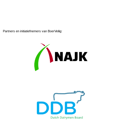
Partners en initiatiefnemers van BoerVeilig: