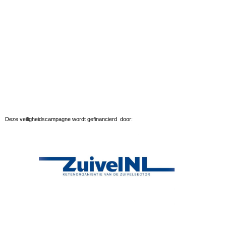
Maaien met gezicht en gehoorbescherming
Deze veiligheidscampagne wordt gefinancierd door: