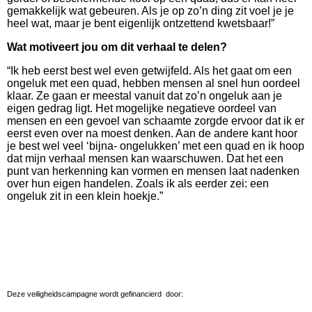
gemakkelijk wat gebeuren. Als je op zo’n ding zit voel je je
heel wat, maar je bent eigenlijk ontzettend kwetsbaar!”
Wat motiveert jou om dit verhaal te delen?
“Ik heb eerst best wel even getwijfeld. Als het gaat om een
ongeluk met een quad, hebben mensen al snel hun oordeel
klaar. Ze gaan er meestal vanuit dat zo’n ongeluk aan je
eigen gedrag ligt. Het mogelijke negatieve oordeel van
mensen en een gevoel van schaamte zorgde ervoor dat ik er
eerst even over na moest denken. Aan de andere kant hoor
je best wel veel ‘bijna- ongelukken’ met een quad en ik hoop
dat mijn verhaal mensen kan waarschuwen. Dat het een
punt van herkenning kan vormen en mensen laat nadenken
over hun eigen handelen. Zoals ik als eerder zei: een
ongeluk zit in een klein hoekje.”
Deze veiligheidscampagne wordt gefinancierd door: