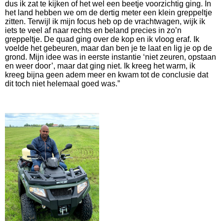
dus ik zat te kijken of het wel een beetje voorzichtig ging. In
het land hebben we om de dertig meter een klein greppeltje
zitten. Terwijl ik mijn focus heb op de vrachtwagen, wijk ik
iets te veel af naar rechts en beland precies in zo’n
greppeltje. De quad ging over de kop en ik vloog eraf. Ik
voelde het gebeuren, maar dan ben je te laat en lig je op de
grond. Mijn idee was in eerste instantie ‘niet zeuren, opstaan
en weer door’, maar dat ging niet. Ik kreeg het warm, ik
kreeg bijna geen adem meer en kwam tot de conclusie dat
dit toch niet helemaal goed was.”