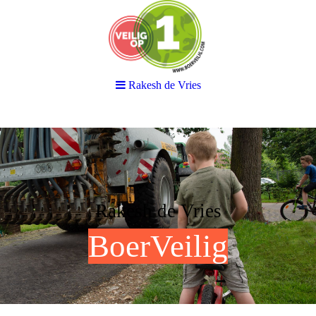
Rakesh de Vries
Rakesh de Vries
BoerVeilig