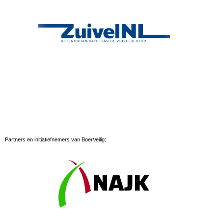
Partners en initiatiefnemers van BoerVeilig: