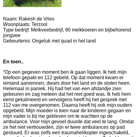
Naam: Rakesh de Vries
Woonplaats: Terzool
Type bedrijf: Melkveebedrijf, 90 melkkoeien en bijbehorend
jongvee
Gebeurtenis: Ongeluk met quad in het land
En toen..
“Op een gegeven moment ben ik gaan liggen. Ik heb mijn
telefoon gepakt en 112 gebeld. Op dat moment kwam er
iemand aanrennen, dwars door het land en de sloten heen.
Helemaal in paniek. Hij had het van een afstandje zien
gebeuren en zag meteen dat het niet goed was. Ik heb hem
eerst gekalmeerd en vervolgens heeft hij het gesprek met
112 van me overgenomen. Daarna heeft hij ook mijn ouders
opgebeld. Mijn moeder is toen naar de kinderen gegaan en
mijn vader is bij me gebleven om te wachten op de
ambulance. Voor mijn gevoel duurde dat veel te lang. Omdat
ze het niet vertrouwden, zijn er twee ambulances op pad
gestuurd. Er was zelfs een traumahelikopter ingeschakeld,